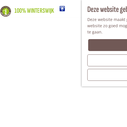
Deze website ge
100% WINTERSWIJK
Deze website maakt g
website zo goed moge
te gaan.