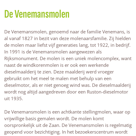
De Venemansmolen
De Venemansmolen,
genoemd naar de familie Venemans, is
al vanaf 1827 in bezit van deze molenaarsfamilie. Zij hielden
de molen maar liefst vijf generaties lang, tot 1922, in bedrijf.
In 1991 is de Venemansmolen aangewezen als
Rijksmonument. De molen is een uniek molencomplex, want
naast de windkorenmolen is er ook een werkende
dieselmaalderij te zien. Deze maalderij werd vroeger
gebruikt om het meel te malen met behulp van een
dieselmotor, als er niet genoeg wind was.
De dieselmaalderij
wordt nog altijd aangedreven door een Ruston-dieselmotor
uit 1935.
De Venemansmolen is een achtkante stellingmolen, waar op
vrijwillige basis gemalen wordt. De molen komt
oorspronkelijk uit de Zaan. De Venemansmolen is regelmatig
geopend voor bezichtiging. In het bezoekerscentrum wordt