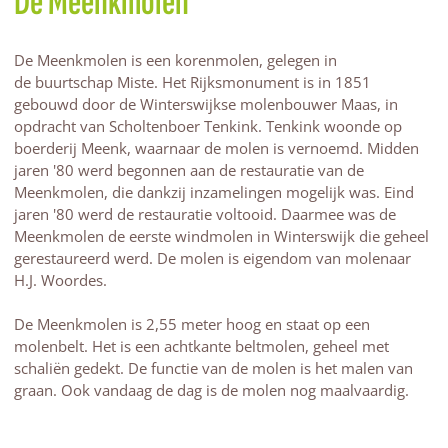
De Meenkmolen
De Meenkmolen is een korenmolen, gelegen in
de buurtschap Miste. Het Rijksmonument is in 1851
gebouwd door de Winterswijkse molenbouwer Maas, in
opdracht van Scholtenboer Tenkink. Tenkink woonde op
boerderij Meenk, waarnaar de molen is vernoemd. Midden
jaren '80 werd begonnen aan de restauratie van de
Meenkmolen, die dankzij inzamelingen mogelijk was. Eind
jaren '80 werd de restauratie voltooid. Daarmee was de
Meenkmolen de eerste windmolen in Winterswijk die geheel
gerestaureerd werd. De molen is eigendom van molenaar
H.J. Woordes.
De Meenkmolen is 2,55 meter hoog en staat op een
molenbelt. Het is een achtkante beltmolen, geheel met
schaliën gedekt. De functie van de molen is het malen van
graan. Ook vandaag de dag is de molen nog maalvaardig.