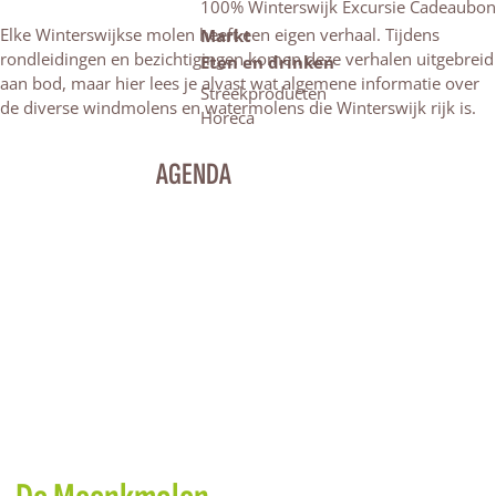
100% Winterswijk Excursie Cadeaubon
Elke Winterswijkse molen heeft een eigen verhaal. Tijdens
Markt
rondleidingen en bezichtigingen komen deze verhalen uitgebreid
Eten en drinken
aan bod, maar hier lees je alvast wat algemene informatie over
Streekproducten
de diverse windmolens en watermolens die Winterswijk rijk is.
Horeca
AGENDA