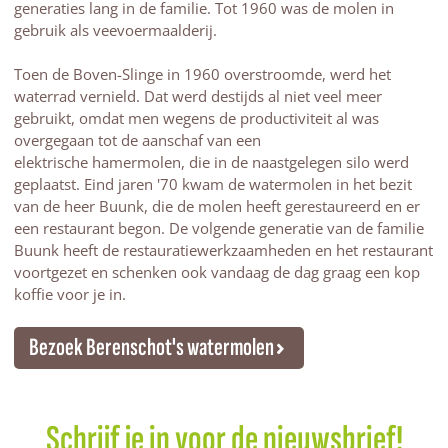
generaties lang in de familie. Tot 1960 was de molen in
gebruik als veevoermaalderij.
Toen de Boven-Slinge in 1960 overstroomde, werd het
waterrad vernield. Dat werd destijds al niet veel meer
gebruikt, omdat men wegens de productiviteit al was
overgegaan tot de aanschaf van een
elektrische hamermolen, die in de naastgelegen silo werd
geplaatst. Eind jaren '70 kwam de watermolen in het bezit
van de heer Buunk, die de molen heeft gerestaureerd en er
een restaurant begon. De volgende generatie van de familie
Buunk heeft de restauratiewerkzaamheden en het restaurant
voortgezet en schenken ook vandaag de dag graag een kop
koffie voor je in.
Bezoek Berenschot's watermolen
Schrijf je in voor de nieuwsbrief!