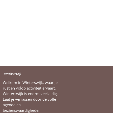
Over Winterswijk
Welkom in Winterswijk, waar je
rust én volop activiteit ervaart.
Winterswijk is enorm veelzijdig.
Laat je verrassen door de volle
agenda en
bezienswaardigheden!