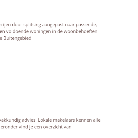
ijen door splitsing aangepast naar passende,
zien voldoende woningen in de woonbehoeften
e Buitengebied.
n vakkundig advies. Lokale makelaars kennen alle
eronder vind je een overzicht van