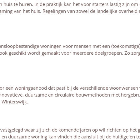
 huis te huren. In de praktijk kan het voor starters lastig zijn 
aming van het huis. Regelingen van zowel de landelijke overheid
evensloopbestendige woningen voor mensen met een (toekomstige)
 ook geschikt wordt gemaakt voor meerdere doelgroepen. Zo zorg
r een woningaanbod dat past bij de verschillende woonwensen 
nnovatieve, duurzame en circulaire bouwmethoden met hergebruikt
 Winterswijk.
astgelegd waar zij zich de komende jaren op wil richten op het 
e en duurzame woning kan vinden die aansluit bij de huidige en