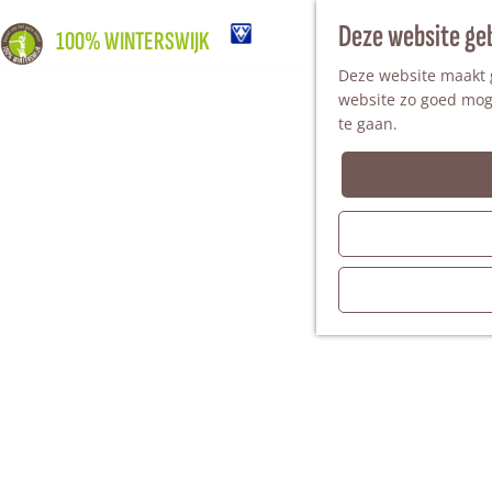
Deze website ge
100% WINTERSWIJK
Deze website maakt g
website zo goed moge
te gaan.