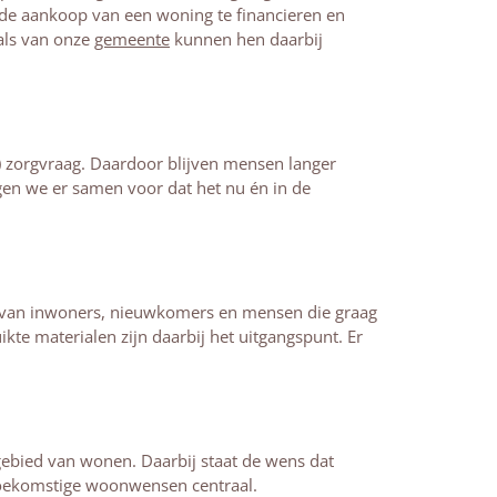
om de aankoop van een woning te financieren en
 als van onze
gemeente
kunnen hen daarbij
 zorgvraag. Daardoor blijven mensen langer
en we er samen voor dat het nu én in de
van inwoners, nieuwkomers en mensen die graag
e materialen zijn daarbij het uitgangspunt. Er
gebied van wonen. Daarbij staat de wens dat
 toekomstige woonwensen centraal.