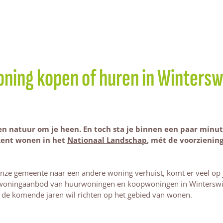
ning kopen of huren in Wintersw
 en natuur om je heen. En toch sta je binnen een paar min
kent wonen in het
Nationaal Landschap
, mét de voorziening
onze gemeente naar een andere woning verhuist, komt er veel op j
t woningaanbod van huurwoningen en koopwoningen in Winterswij
 de komende jaren wil richten op het gebied van wonen.