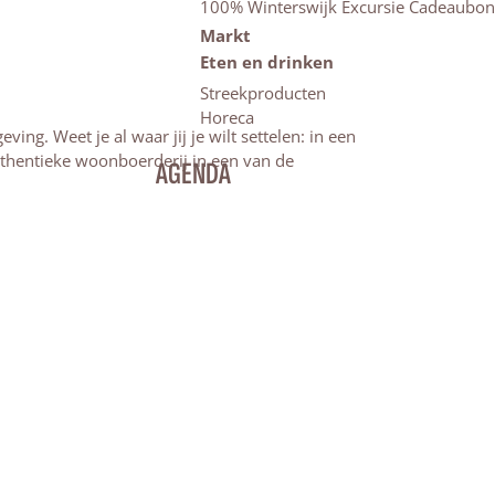
100% Winterswijk Excursie Cadeaubon
Markt
Eten en drinken
Streekproducten
Horeca
g. Weet je al waar jij je wilt settelen: in een
uthentieke woonboerderij in een van de
AGENDA