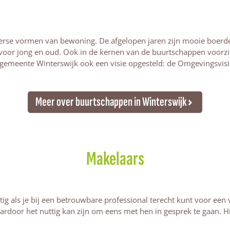
erse vormen van bewoning. De afgelopen jaren zijn mooie boerder
 voor jong en oud. Ook in de kernen van de buurtschappen voor
 gemeente Winterswijk ook een visie opgesteld: de Omgevingsvisi
Meer over buurtschappen in Winterswijk
Makelaars
ettig als je bij een betrouwbare professional terecht kunt voor ee
door het nuttig kan zijn om eens met hen in gesprek te gaan. Hi