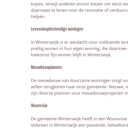
kopen, terwijl anderen ervoor kiezen om eerst een
daarnaast te lenen voor de renovatie of verduurz
helpen.
Levensloopbestendige woningen
In Winterswijk is er aandacht voor voldoende l
prettig wonen in hun eigen woning, die daarmee
toekomst fijn wonen blijft in Winterswijk.
Nieuwbouwplannen
De nieuwbouw van duurzame woningen zorgt voo
willen terugkeren naar onze gemeente. Nieuwe, i
zijn diverse plannen voor nieuwbouwprojecten in
Woonvisie
De gemeente Winterswijk heeft in een Woonvisie v
iedereen in Winterswijk een passende, betaalbar