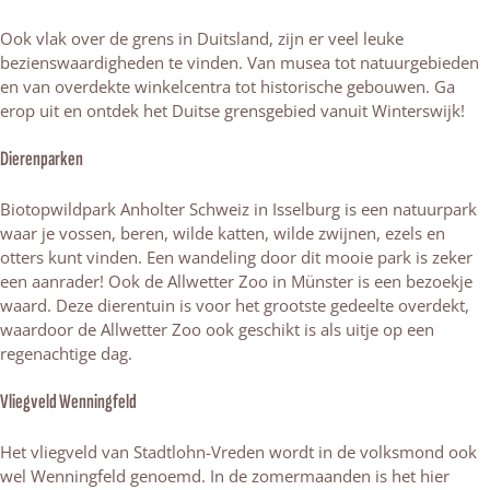
Ook vlak over de grens in Duitsland, zijn er veel leuke
bezienswaardigheden te vinden. Van musea tot natuurgebieden
en van overdekte winkelcentra tot historische gebouwen. Ga
erop uit en ontdek het Duitse grensgebied vanuit Winterswijk!
Dierenparken
Biotopwildpark Anholter Schweiz in Isselburg is een natuurpark
waar je vossen, beren, wilde katten, wilde zwijnen, ezels en
otters kunt vinden. Een wandeling door dit mooie park is zeker
een aanrader! Ook de Allwetter Zoo in Münster is een bezoekje
waard. Deze dierentuin is voor het grootste gedeelte overdekt,
waardoor de Allwetter Zoo ook geschikt is als uitje op een
regenachtige dag.
Vliegveld Wenningfeld
Het vliegveld van Stadtlohn-Vreden wordt in de volksmond ook
wel Wenningfeld genoemd. In de zomermaanden is het hier