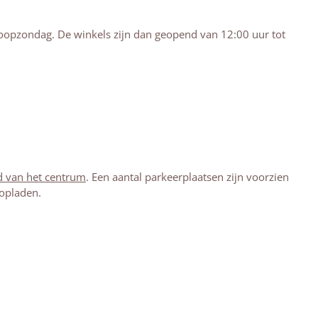
koopzondag. De winkels zijn dan geopend van 12:00 uur tot
d van het centrum
. Een aantal parkeerplaatsen zijn voorzien
 opladen.