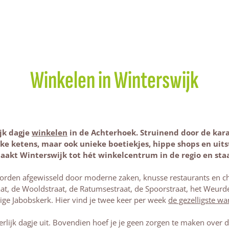
Winkelen in Winterswijk
jk dagje
winkelen
in de Achterhoek. Struinend door de karak
jke ketens, maar ook unieke boetiekjes, hippe shops en uit
akt Winterswijk tot hét winkelcentrum in de regio en staa
rden afgewisseld door moderne zaken, knusse restaurants en cha
aat, de Wooldstraat, de Ratumsestraat, de Spoorstraat, het Weur
ige Jabobskerk. Hier vind je twee keer per week
de gezelligste w
rlijk dagje uit. Bovendien hoef je je geen zorgen te maken over de