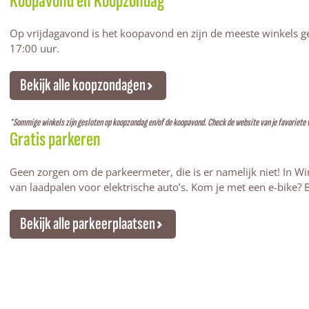
Koopavond en Koopzondag
Op vrijdagavond is het koopavond en zijn de meeste winkels g
17:00 uur.
Bekijk alle koopzondagen
*Sommige winkels zijn gesloten op koopzondag en/of de koopavond. Check de website van je favoriete 
Gratis parkeren
Geen zorgen om de parkeermeter, die is er namelijk niet! In Wi
van laadpalen voor elektrische auto’s. Kom je met een e-bike? B
Bekijk alle parkeerplaatsen