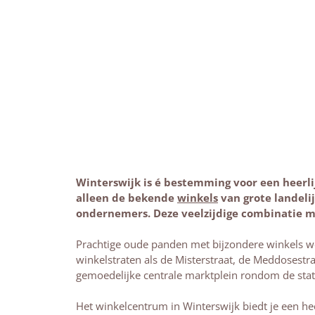
Winterswijk is é bestemming voor een heerli
alleen de bekende
winkels
van grote landeli
ondernemers. Deze veelzijdige combinatie ma
Prachtige oude panden met bijzondere winkels wo
winkelstraten als de Misterstraat, de Meddosestr
gemoedelijke centrale marktplein rondom de stat
Het winkelcentrum in Winterswijk biedt je een hee