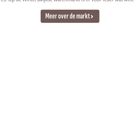
Meer over de markt