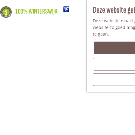
Deze website ge
100% WINTERSWIJK
Deze website maakt g
website zo goed moge
te gaan.