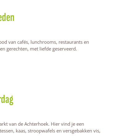
heden
nbod van cafés, lunchrooms, restaurants en
 en gerechten, met liefde geserveerd.
rdag
rkt van de Achterhoek. Hier vind je een
atessen, kaas, stroopwafels en versgebakken vis,