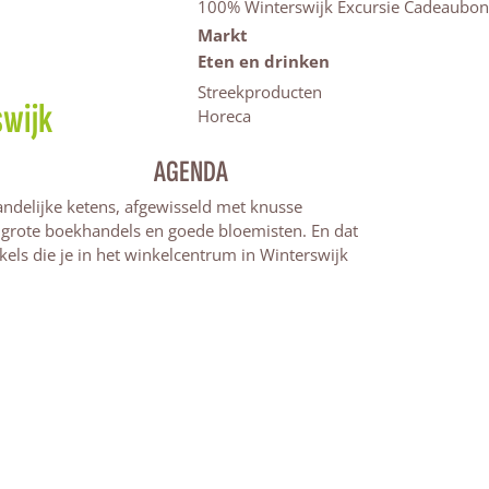
100% Winterswijk Excursie Cadeaubon
Markt
Eten en drinken
Streekproducten
swijk
Horeca
AGENDA
landelijke ketens, afgewisseld met knusse
, grote boekhandels en goede bloemisten. En dat
kels die je in het winkelcentrum in Winterswijk