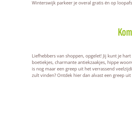
Winterswijk parkeer je overal gratis én op loopa
Kom 
Liefhebbers van shoppen, opgelet! Jij kunt je har
boetiekjes, charmante antiekzaakjes, hippe woon
is nog maar een greep uit het verrassend veelzijd
zult vinden? Ontdek hier dan alvast een greep uit