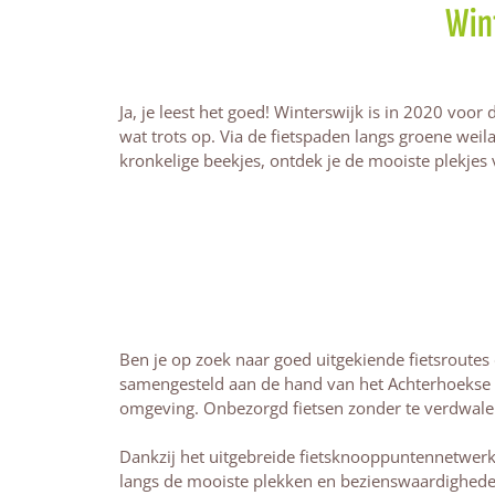
Wint
Ja, je leest het goed! Winterswijk is in 2020 voor
wat trots op. Via de fietspaden langs groene wei
kronkelige beekjes, ontdek je de mooiste plekjes 
Ben je op zoek naar goed uitgekiende fietsroutes
samengesteld aan de hand van het Achterhoekse 
omgeving. Onbezorgd fietsen zonder te verdwal
Dankzij het uitgebreide fietsknooppuntennetwerk s
langs de mooiste plekken en bezienswaardigheden