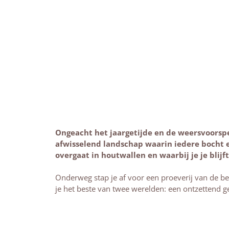
Ongeacht het jaargetijde en de weersvoorspe
afwisselend landschap waarin iedere bocht ee
overgaat in houtwallen en waarbij je je blijf
Onderweg stap je af voor een proeverij van de be
je het beste van twee werelden: een ontzettend 