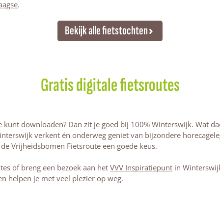
daagse
.
Bekijk alle fietstochten
Gratis digitale fietsroutes
je kunt downloaden? Dan zit je goed bij 100% Winterswijk. Wat da
interswijk verkent én onderweg geniet van bijzondere horecageleg
s de Vrijheidsbomen Fietsroute een goede keus.
utes of breng een bezoek aan het
VVV Inspiratiepunt
in Winterswij
n helpen je met veel plezier op weg.