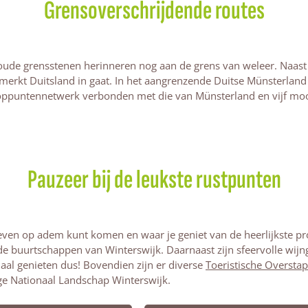
Grensoverschrijdende routes
oude grensstenen herinneren nog aan de grens van weleer. Naast 
merkt Duitsland in gaat. In het aangrenzende Duitse Münsterlan
ooppuntennetwerk verbonden met die van Münsterland en vijf moo
Pauzeer bij de leukste rustpunten
ven op adem kunt komen en waar je geniet van de heerlijkste prod
de buurtschappen van Winterswijk. Daarnaast zijn sfeervolle wijng
aal genieten dus! Bovendien zijn er diverse
Toeristische Oversta
tige Nationaal Landschap Winterswijk.