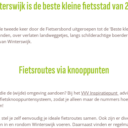
erswijk is de beste kleine fietsstad van
 de tweede keer door de Fietsersbond uitgeroepen tot de 'Beste kle
landen, over verlaten landweggetjes, langs schilderachtige boerd
van Winterswijk.
Fietsroutes via knooppunten
 die de (wijde) omgeving aandoen? Bij het
VVV Inspiratiepunt
advi
fietsknooppuntensysteem, zodat je alleen maar de nummers hoeft
en!
tel je zelf eenvoudig je ideale fietsroutes samen. Ook zijn er div
 in en rondom Winterswijk voeren. Daarnaast vinden er regelmat