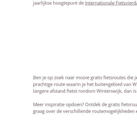
jaarlijkse hoogtepunt de
Internationale Fietsvier
Ben je op zoek naar mooie gratis fietsroutes die 
prachtige route waarin je het buitengebied van W
langere afstand fietst rondom Winterswijk, dan i
Meer inspiratie opdoen? Ontdek de gratis fietsro
graag over de verschillende routemogelijkheden e