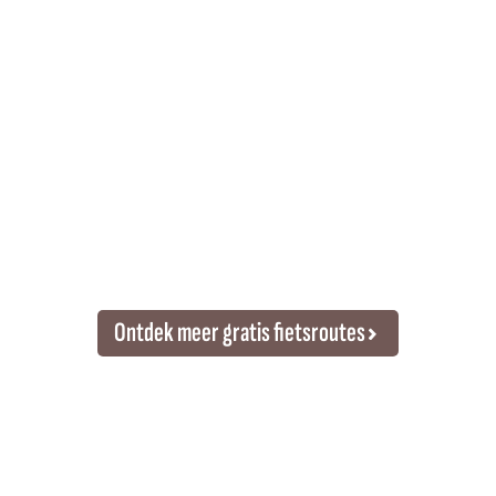
Ontdek meer gratis fietsroutes