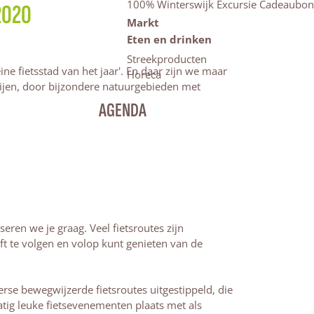
100% Winterswijk Excursie Cadeaubon
 2020
Markt
Eten en drinken
Streekproducten
ine fietsstad van het jaar'. En daar zijn we maar
Horeca
erijen, door bijzondere natuurgebieden met
AGENDA
seren we je graag. Veel fietsroutes zijn
 te volgen en volop kunt genieten van de
erse bewegwijzerde fietsroutes uitgestippeld, die
ig leuke fietsevenementen plaats met als