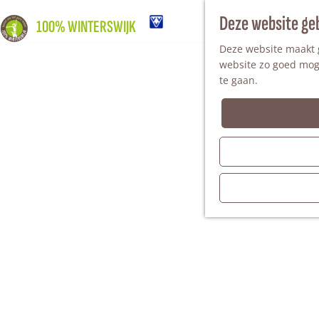
Deze website ge
100% WINTERSWIJK
Deze website maakt g
website zo goed moge
te gaan.