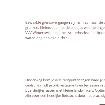
Bewaakte grensovergangen zijn er niet, maar de 
grenzen. Kleine, spannende paadjes waar je onge
VVV Winterswijk heeft het Achterhoekse fietskn
waren nog nooit zo dichtbij!
Onderweg kom je vele rustpunten tegen waar je e
centrum
vindt je ook restaurants en terrassen in 
boerderijterrassen met kleine landwinkels. Optim
zijn voor een heerlijke fietstocht door het prach