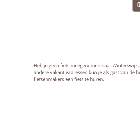
O
Heb je geen fiets meegenomen naar Winterswijk, 
andere vakantieadressen kun je als gast van de b
fietsenmakers een fiets te huren.