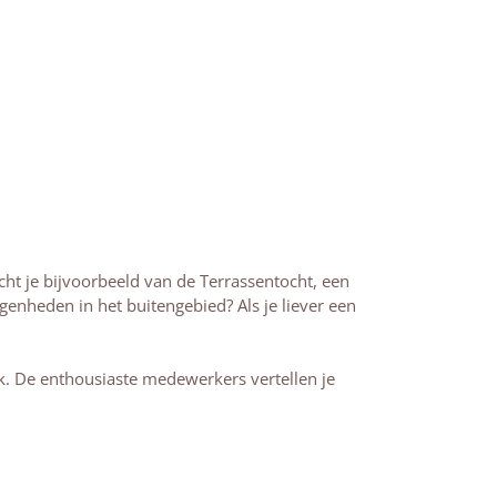
cht je bijvoorbeeld van de Terrassentocht, een
enheden in het buitengebied? Als je liever een
k. De enthousiaste medewerkers vertellen je