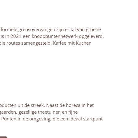
formele grensovergangen zijn er tal van groene
d is in 2021 een knooppuntennetwerk opgeleverd.
ie routes samengesteld. Kaffee mit Kuchen
ucten uit de streek. Naast de horeca in het
aarden, gezellige theetuinen en fijne
p Punten
in de omgeving, die een ideaal startpunt