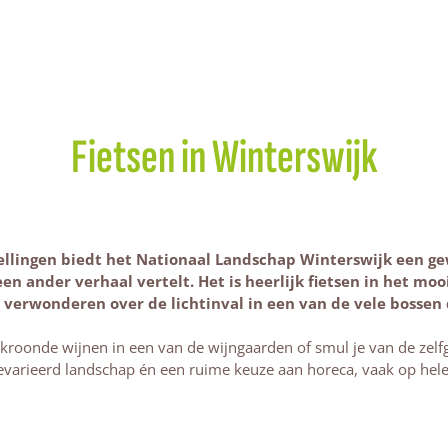
Fietsen in Winterswijk
llingen biedt het Nationaal Landschap Winterswijk een gew
n ander verhaal vertelt. Het is heerlijk fietsen in het mo
t verwonderen over de lichtinval in een van de vele bossen 
kroonde wijnen in een van de wijngaarden of smul je van de zelfg
gevarieerd landschap én een ruime keuze aan horeca, vaak op hel