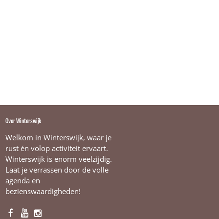
Over Winterswijk
Welkom in Winterswijk, waar je
rust én volop activiteit ervaart.
Winterswijk is enorm veelzijdig.
Laat je verrassen door de volle
agenda en
bezienswaardigheden!
F
Y
I