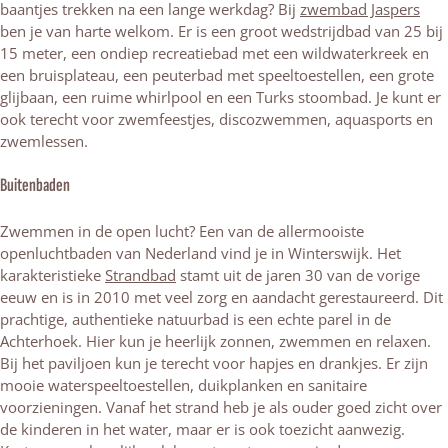
baantjes trekken na een lange werkdag? Bij
zwembad Jaspers
ben je van harte welkom. Er is een groot wedstrijdbad van 25 bij
15 meter, een ondiep recreatiebad met een wildwaterkreek en
een bruisplateau, een peuterbad met speeltoestellen, een grote
glijbaan, een ruime whirlpool en een Turks stoombad. Je kunt er
ook terecht voor zwemfeestjes, discozwemmen, aquasports en
zwemlessen.
Buitenbaden
Zwemmen in de open lucht? Een van de allermooiste
openluchtbaden van Nederland vind je in Winterswijk. Het
karakteristieke
Strandbad
stamt uit de jaren 30 van de vorige
eeuw en is in 2010 met veel zorg en aandacht gerestaureerd. Dit
prachtige, authentieke natuurbad is een echte parel in de
Achterhoek. Hier kun je heerlijk zonnen, zwemmen en relaxen.
Bij het paviljoen kun je terecht voor hapjes en drankjes. Er zijn
mooie waterspeeltoestellen, duikplanken en sanitaire
voorzieningen. Vanaf het strand heb je als ouder goed zicht over
de kinderen in het water, maar er is ook toezicht aanwezig.