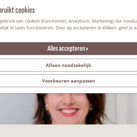
bruikt cookies
ebruik van cookies (Functioneel, Analytisch, Marketing) die noodza
Winkels in Winterswijk
lijk te laten functioneren. Door op accepteren te klikken, geef je
Alles accepteren
Alleen noodzakelijk
Voorkeuren aanpassen