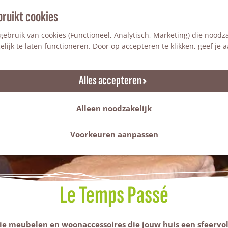
bruikt cookies
ebruik van cookies (Functioneel, Analytisch, Marketing) die noodza
lijk te laten functioneren. Door op accepteren te klikken, geef je
Alles accepteren
Alleen noodzakelijk
Voorkeuren aanpassen
Le Temps Passé
tie meubelen en woonaccessoires die jouw huis een sfeervoll