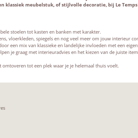
 klassiek meubelstuk, of stijlvolle decoratie, bij Le Temps P
bele stoelen tot kasten en banken met karakter.
s, vloerkleden, spiegels en nog veel meer om jouw interieur co
oor een mix van klassieke en landelijke invloeden met een eigent
n je graag met interieuradvies en het kiezen van de juiste item
t omtoveren tot een plek waar je je helemaal thuis voelt.
res