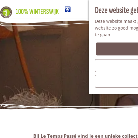
Deze website ge
100% WINTERSWIJK
Deze website maakt g
website zo goed moge
te gaan.
Bij Le Temps Passé vind je een unieke collec