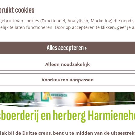
bruikt cookies
ebruik van cookies (Functioneel, Analytisch, Marketing) die noodza
lijk te laten functioneren. Door op accepteren te klikken, geef je
Alles accepteren
Alleen noodzakelijk
Voorkeuren aanpassen
boerderij en herberg Harmiene
lak bij de Duitse grens, bent u te midden van de uitgestr