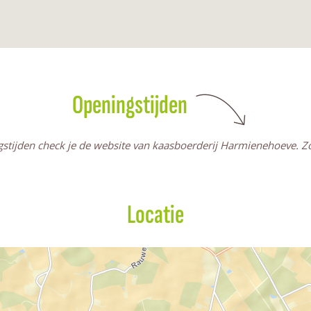
Openingstijden
stijden check je de website van kaasboerderij Harmienehoeve. Zo b
Locatie