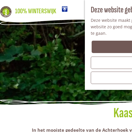
Deze website ge
100% WINTERSWIJK
Deze website maakt g
website zo goed moge
te gaan.
Kaas
In het mooiste gedeelte van de Achterhoek v