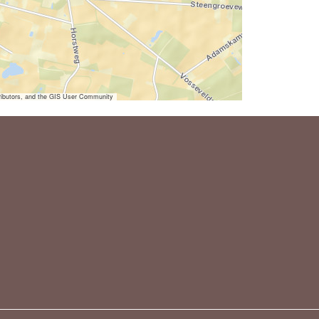
ibutors, and the GIS User Community