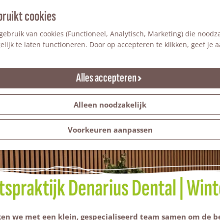
bruikt cookies
ebruik van cookies (Functioneel, Analytisch, Marketing) die noodza
lijk te laten functioneren. Door op accepteren te klikken, geef je
Alles accepteren
Alleen noodzakelijk
Voorkeuren aanpassen
tspraktijk Denarius Dental | Wint
rken we met een klein, gespecialiseerd team samen om de 