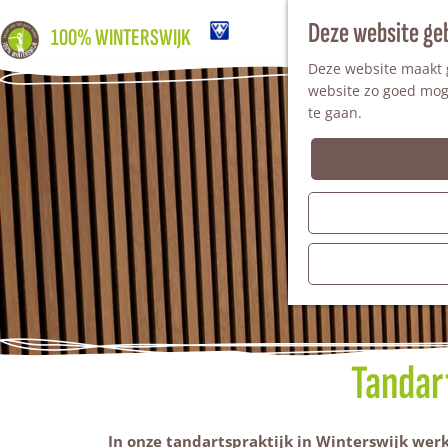
Deze website ge
100% WINTERSWIJK
Deze website maakt g
website zo goed moge
te gaan.
Tandar
In onze tandartspraktijk in Winterswijk we