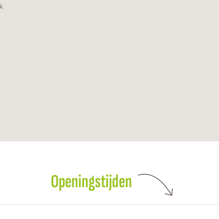
k
Openingstijden