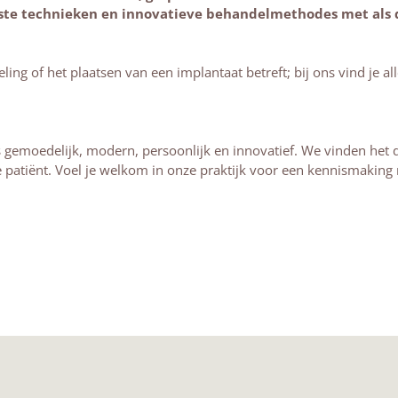
te technieken en innovatieve behandelmethodes met als 
ing of het plaatsen van een implantaat betreft; bij ons vind je al
gemoedelijk, modern, persoonlijk en innovatief. We vinden het da
e patiënt. Voel je welkom in onze praktijk voor een kennismaking