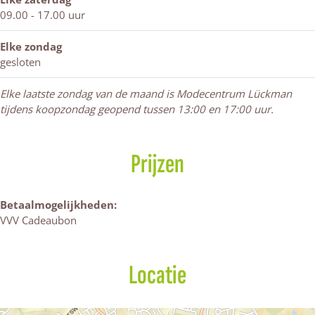
a
09.00 - 17.00 uur
n
Elke zondag
gesloten
Elke laatste zondag van de maand is Modecentrum Lückman
tijdens koopzondag geopend tussen 13:00 en 17:00 uur.
Prijzen
Betaalmogelijkheden:
VVV Cadeaubon
Locatie