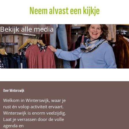
m
a
Neem alvast een kijkje
n
Bekijk alle media
Over Winterswijk
Welkom in Winterswijk, waar je
rust én volop activiteit ervaart.
Winterswijk is enorm veelzijdig.
Laat je verrassen door de volle
agenda en