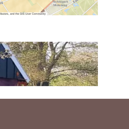
ibutors, and the GIS User Community