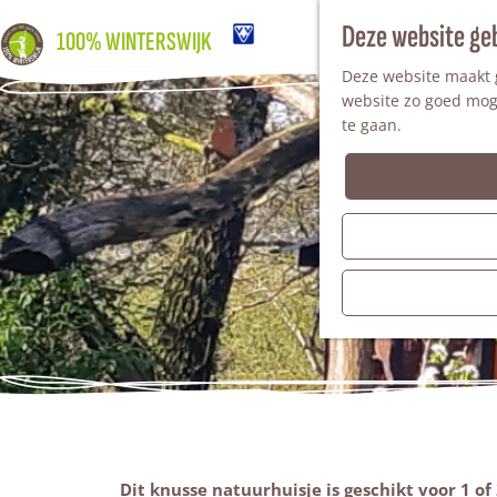
Deze website ge
100% WINTERSWIJK
Deze website maakt g
website zo goed moge
te gaan.
Dit knusse natuurhuisje is geschikt voor 1 of