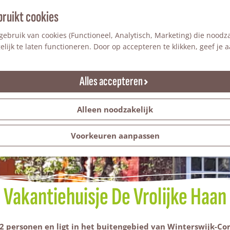
bruikt cookies
ebruik van cookies (Functioneel, Analytisch, Marketing) die noodza
lijk te laten functioneren. Door op accepteren te klikken, geef je
Alles accepteren
Alleen noodzakelijk
Voorkeuren aanpassen
Vakantiehuisje De Vrolijke Haan
 2 personen en ligt in het buitengebied van Winterswijk-Corl