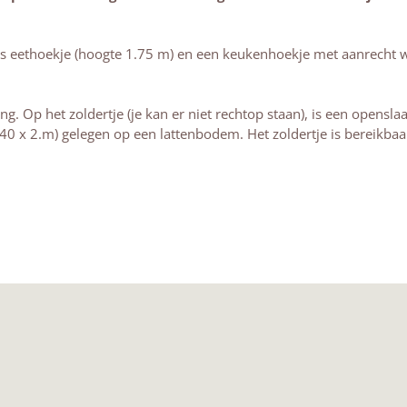
us eethoekje (hoogte 1.75 m) en een keukenhoekje met aanrecht 
ning. Op het zoldertje (je kan er niet rechtop staan), is een opens
x 2.m) gelegen op een lattenbodem. Het zoldertje is bereikbaar 