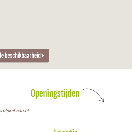
 de beschikbaarheid
Openingstijden
rolijkehaan.nl