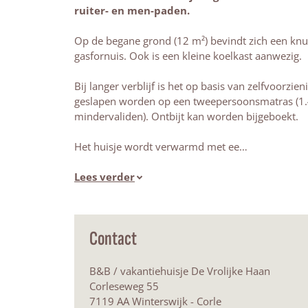
ruiter- en men-paden.
Op de begane grond (12 m²) bevindt zich een kn
gasfornuis. Ook is een kleine koelkast aanwezig.
Bij langer verblijf is het op basis van zelfvoorzie
geslapen worden op een tweepersoonsmatras (1.40 
mindervaliden). Ontbijt kan worden bijgeboekt.
Het huisje wordt verwarmd met ee…
Lees verder
Contact
B&B / vakantiehuisje De Vrolijke Haan
Corleseweg 55
7119 AA Winterswijk - Corle