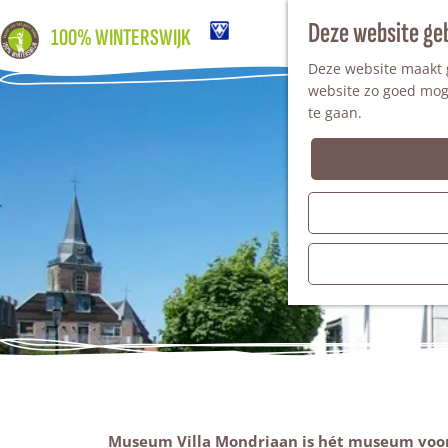
Deze website ge
100% WINTERSWIJK
Deze website maakt g
website zo goed moge
te gaan.
Museum Villa Mondriaan is hét museum voor 