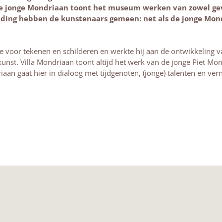
 de jonge Mondriaan toont het museum werken van zowel ge
 ding hebben de kunstenaars gemeen: net als de jonge Mond
ie voor tekenen en schilderen en werkte hij aan de ontwikkeling v
unst. Villa Mondriaan toont altijd het werk van de jonge Piet Mon
iaan gaat hier in dialoog met tijdgenoten, (jonge) talenten en ver