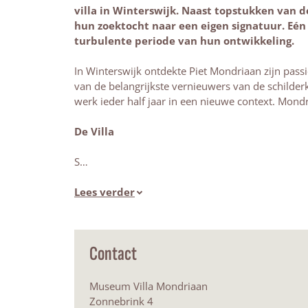
villa in Winterswijk. Naast topstukken van
hun zoektocht naar een eigen signatuur. Eén
turbulente periode van hun ontwikkeling.
In Winterswijk ontdekte Piet Mondriaan zijn pass
van de belangrijkste vernieuwers van de schilderk
werk ieder half jaar in een nieuwe context. Mondr
De Villa
S…
Lees verder
Contact
Museum Villa Mondriaan
Zonnebrink 4