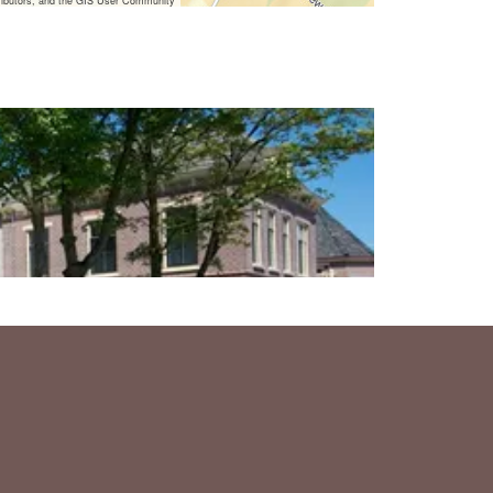
ibutors, and the GIS User Community