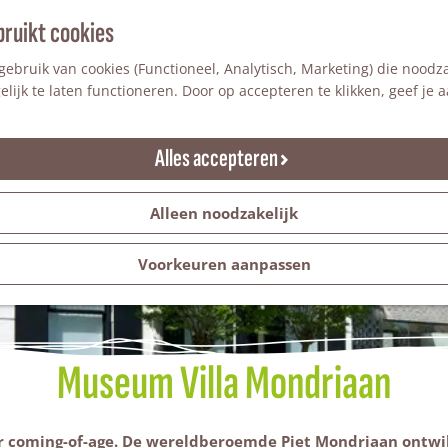
bruikt cookies
ebruik van cookies (Functioneel, Analytisch, Marketing) die noodza
lijk te laten functioneren. Door op accepteren te klikken, geef je
Alles accepteren
Alleen noodzakelijk
Voorkeuren aanpassen
Museum Villa Mondriaan
coming-of-age. De wereldberoemde Piet Mondriaan ontwikke