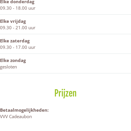
s
Elke donderdag
09.30 - 18.00 uur
Elke vrijdag
09.30 - 21.00 uur
Elke zaterdag
09.30 - 17.00 uur
Elke zondag
gesloten
Prijzen
Betaalmogelijkheden:
VVV Cadeaubon