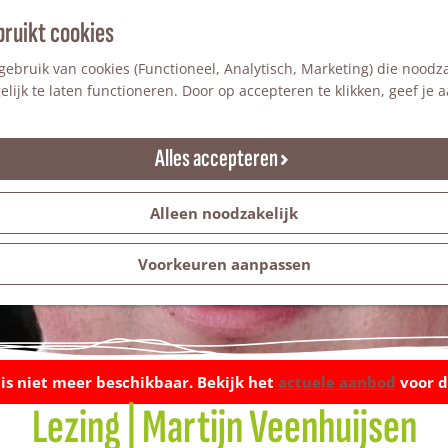
bruikt cookies
ebruik van cookies (Functioneel, Analytisch, Marketing) die noodza
lijk te laten functioneren. Door op accepteren te klikken, geef je
Alles accepteren
Alleen noodzakelijk
Voorkeuren aanpassen
t is niet meer beschikbaar. Bekijk het
actuele aanbod
voor d
Lezing | Martijn Veenhuijsen