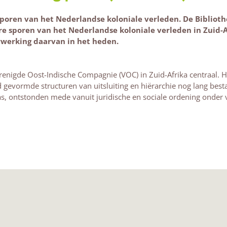
sporen van het Nederlandse koloniale verleden.
De Bibliot
re sporen van het Nederlandse koloniale verleden in Zuid-A
rwerking daarvan in het heden.
Verenigde Oost-Indische Compagnie (VOC) in Zuid-Afrika centraal.
gevormde structuren van uitsluiting en hiërarchie nog lang best
ras, ontstonden mede vanuit juridische en sociale ordening onder