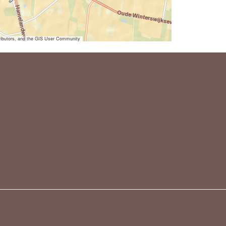
ibutors, and the GIS User Community