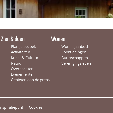
Zien & doen
Wonen
Plan je bezoek
Woningaanbod
Activiteiten
Voorzieningen
Kunst & Cultuur
Buurtschappen
Natuur
Verenigingsleven
Overnachten
Evenementen
Genieten aan de grens
|
Inspiratiepunt
Cookies