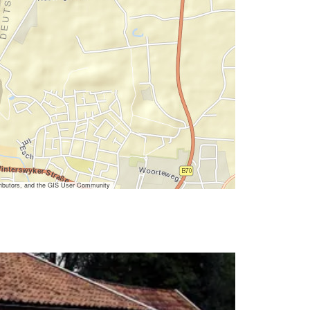
ibutors, and the GIS User Community