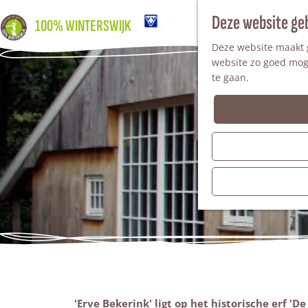
Deze website ge
100% WINTERSWIJK
Deze website maakt g
website zo goed moge
te gaan.
'Erve Bekerink' ligt op het historische erf 'D