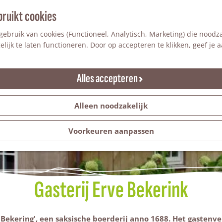
bruikt cookies
ebruik van cookies (Functioneel, Analytisch, Marketing) die noodza
lijk te laten functioneren. Door op accepteren te klikken, geef je
Alles accepteren
Alleen noodzakelijk
Voorkeuren aanpassen
Gasterij Erve Bekerink
e Bekering', een saksische boerderij anno 1688. Het gastenver