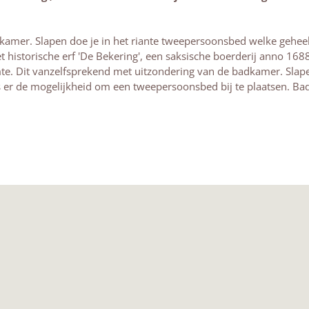
amer. Slapen doe je in het riante tweepersoonsbed welke geheel in
et historische erf 'De Bekering', een saksische boerderij anno 1688.
te. Dit vanzelfsprekend met uitzondering van de badkamer. Slap
t is er de mogelijkheid om een tweepersoonsbed bij te plaatsen. Ba