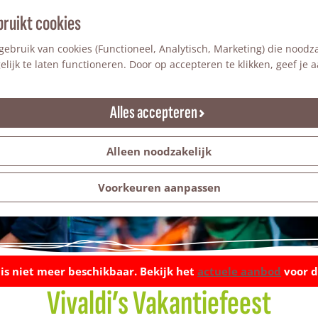
bruikt cookies
ebruik van cookies (Functioneel, Analytisch, Marketing) die noodza
lijk te laten functioneren. Door op accepteren te klikken, geef je
Alles accepteren
Alleen noodzakelijk
Voorkeuren aanpassen
t is niet meer beschikbaar. Bekijk het
actuele aanbod
voor d
Vivaldi’s Vakantiefeest