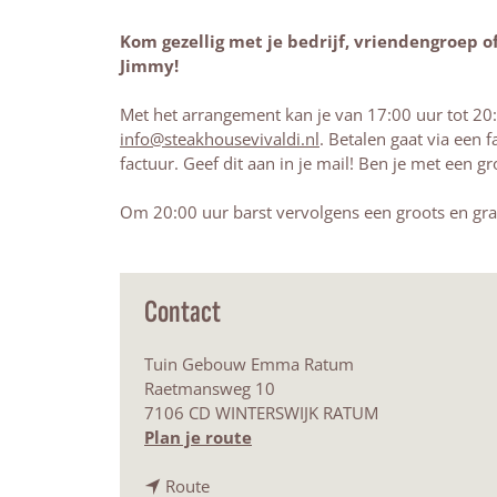
Kom gezellig met je bedrijf, vriendengroep 
Jimmy!
Met het arrangement kan je van 17:00 uur tot 20:
info@steakhousevivaldi.nl
. Betalen gaat via een 
factuur. Geef dit aan in je mail! Ben je met een
Om 20:00 uur barst vervolgens een groots en grat
Contact
Tuin Gebouw Emma Ratum
Raetmansweg 10
7106 CD WINTERSWIJK RATUM
n
Plan je route
a
n
a
Route