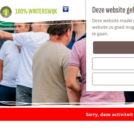
Deze website ge
100% WINTERSWIJK
Deze website maakt g
website zo goed moge
te gaan.
Sorry, deze activitei