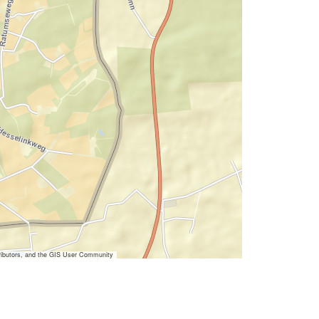
ibutors, and the GIS User Community