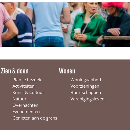
s
t
Zien & doen
Wonen
Plan je bezoek
Woningaanbod
Activiteiten
Voorzieningen
Kunst & Cultuur
Buurtschappen
Natuur
Verenigingsleven
Overnachten
Evenementen
Genieten aan de grens