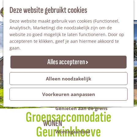
Nationaal Landschap
Natuurgebieden
Z
Deze website gebruikt cookies
100% WINTERSWIJK
Steengroeve
o
M
Tuinen en parken
Deze website maakt gebruik van cookies (Functioneel,
e
e
Recreatieplas Het Hilgelo
Analytisch, Marketing) die noodzakelijk zijn om de
k
n
website zo goed mogelijk te laten functioneren. Door op
e
u
Overnachten
accepteren te klikken, geef je aan hiermee akkoord te
n
Campings & vakantieparken
gaan.
Bed & Breakfast
Vakantiehuizen
Alles accepteren
Groepsaccommodaties
Hotels
Evenementen
Alleen noodzakelijk
Restantendag
Volksfeest & Bloemencorso
Voorkeuren aanpassen
Promotie evenementen
Genieten aan de grens
Groepsaccomodatie
WONEN
Geurkinkhoeve
Woningaanbod